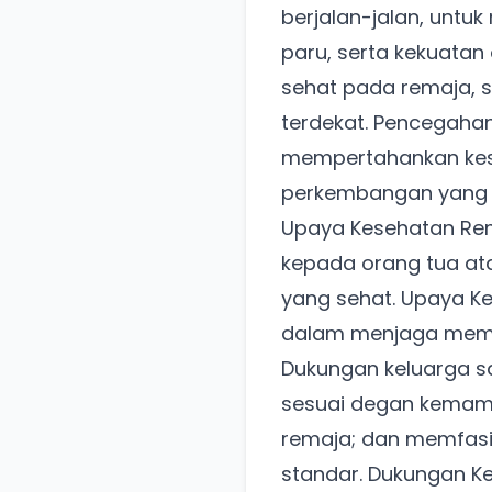
berjalan-jalan, unt
paru, serta kekuatan
sehat pada remaja, s
terdekat. Pencegah
mempertahankan kes
perkembangan yang 
Upaya Kesehatan Rema
kepada orang tua a
yang sehat. Upaya K
dalam menjaga memp
Dukungan keluarga s
sesuai degan kemam
remaja; dan memfasi
standar. Dukungan 