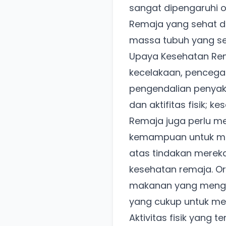
sangat dipengaruhi ol
Remaja yang sehat di
massa tubuh yang se
Upaya Kesehatan Rem
kecelakaan, pencega
pengendalian penyaki
dan aktifitas fisik; k
Remaja juga perlu me
kemampuan untuk me
atas tindakan mereka
kesehatan remaja. O
makanan yang mengand
yang cukup untuk m
Aktivitas fisik yang t