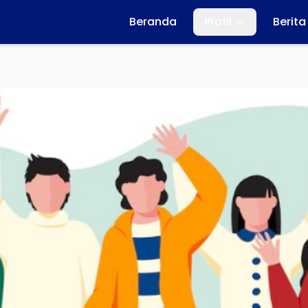
Beranda
Profil
Berita