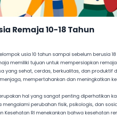
ia Remaja 10-18 Tahun
lompok usia 10 tahun sampai sebelum berusia 18 
aja memiliki tujuan untuk mempersiapkan remaja
 yang sehat, cerdas, berkualitas, dan produktif 
m menjaga, mempertahankan dan meningkatkan k
rupakan hal yang sangat penting diperhatikan k
 mengalami perubahan fisik, psikologis, dan sosi
rian Kesehatan RI menekankan bahwa kesehatan r