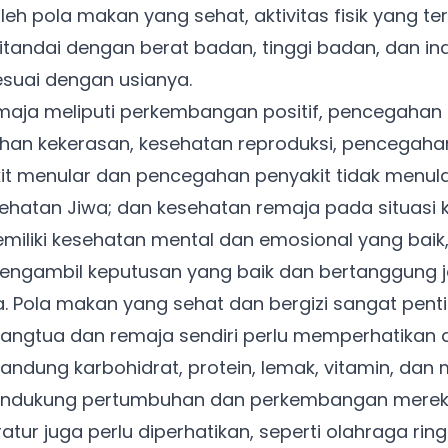
eh pola makan yang sehat, aktivitas fisik yang ter
tandai dengan berat badan, tinggi badan, dan in
suai dengan usianya.
aja meliputi perkembangan positif, pencegahan
han kekerasan, kesehatan reproduksi, pencegaha
t menular dan pencegahan penyakit tidak menular
esehatan Jiwa; dan kesehatan remaja pada situasi kr
miliki kesehatan mental dan emosional yang baik,
ngambil keputusan yang baik dan bertanggung 
. Pola makan yang sehat dan bergizi sangat pent
rangtua dan remaja sendiri perlu memperhatikan
ung karbohidrat, protein, lemak, vitamin, dan 
endukung pertumbuhan dan perkembangan merek
eratur juga perlu diperhatikan, seperti olahraga rin