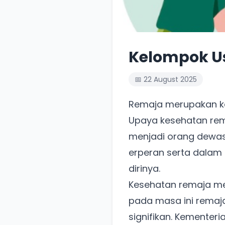
Kelompok Us
📅 22 August 2025
Remaja merupakan ke
Upaya kesehatan rem
menjadi orang dewasa
erperan serta dala
dirinya.
Kesehatan remaja me
pada masa ini remaja
signifikan. Kemente