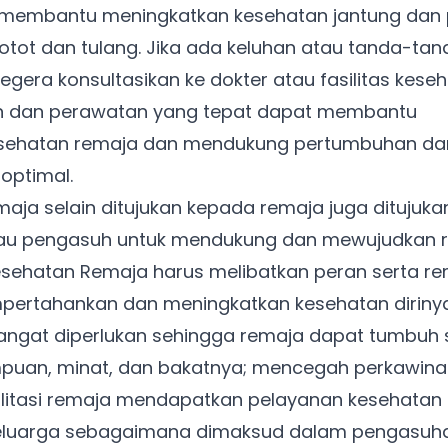
uk membantu meningkatkan kesehatan jantung dan
 otot dan tulang. Jika ada keluhan atau tanda-tan
egera konsultasikan ke dokter atau fasilitas kese
an dan perawatan yang tepat dapat membantu
ehatan remaja dan mendukung pertumbuhan da
optimal.
ja selain ditujukan kepada remaja juga ditujuka
tau pengasuh untuk mendukung dan mewujudkan 
esehatan Remaja harus melibatkan peran serta r
ertahankan dan meningkatkan kesehatan dirinya
angat diperlukan sehingga remaja dapat tumbuh 
puan, minat, dan bakatnya; mencegah perkawina
litasi remaja mendapatkan pelayanan kesehatan 
Keluarga sebagaimana dimaksud dalam pengasuh